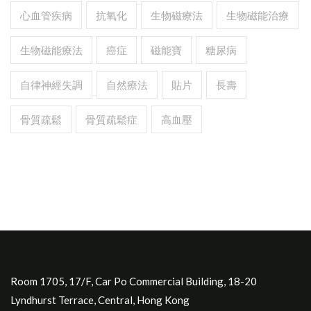
心血管疾病
抗氧化
生物磁療法
生物磁能治療
生物磁能療法
癌症
磁能寶
糖尿病
自律神經失調
自然療法
貼片
長壽
骨質疏鬆
骨質疏鬆症
高血壓
Room 1705, 17/F, Car Po Commercial Building, 18-20
Lyndhurst Terrace, Central, Hong Kong