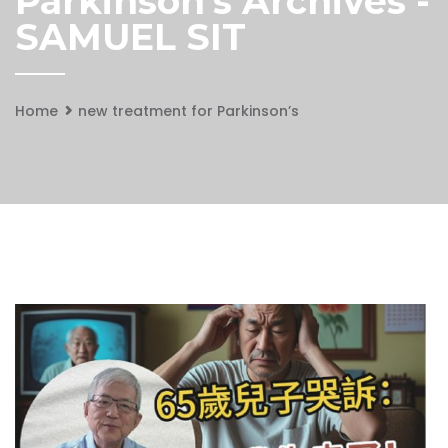
Parkinson's Archives -
SAMUEL SIT
Home
new treatment for Parkinson’s