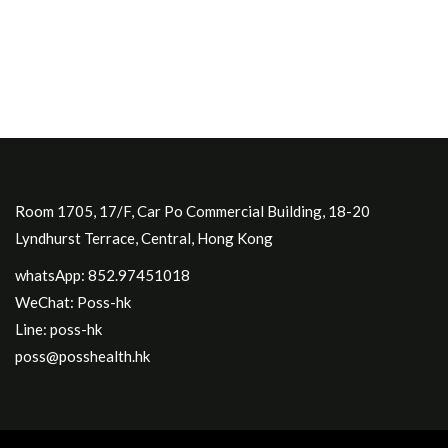
Room 1705, 17/F, Car Po Commercial Building, 18-20
Lyndhurst Terrace, Central, Hong Kong
whatsApp: 852.97451018
WeChat: Poss-hk
Line: poss-hk
poss@posshealth.hk