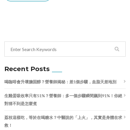
Recent Posts
喝咖啡會升壞膽固醇？營養師揭秘：差1個步驟，血脂天差地別
生雞蛋吸收率只有51%？營養師：多一個步驟瞬間飆到91%！你絕
對猜不到是怎麼煮
荔枝這樣吃，等於在喝糖水？中醫說的「上火」，其實是身體在求
救！