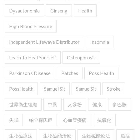
Dysautonomia
Ginseng
Health
High Blood Pressure
Independent Lifewave Distributor
Insomnia
Learn To Heal Yourself
Osteoporosis
Parkinson’s Disease
Patches
Poss Health
PossHealth
Samuel Sit
SamuelSit
Stroke
世界衛生組織
中風
人參粉
健康
多巴胺
失眠
帕金森氏症
心血管疾病
抗氧化
生物磁療法
生物磁能治療
生物磁能療法
癌症