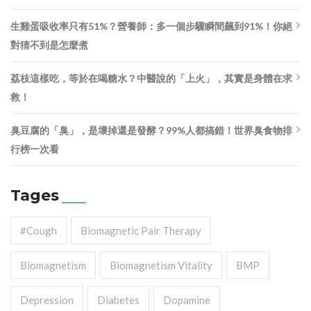
生雞蛋吸收率只有51%？營養師：多一個步驟瞬間飆到91%！你絕
對猜不到是怎麼煮
荔枝這樣吃，等於在喝糖水？中醫說的「上火」，其實是身體在求
救！
臭豆腐的「臭」，是壞掉還是發酵？99%人都搞錯！世界臭食物排
行榜一次看
Tages
#cough
Biomagnetic Pair Therapy
Biomagnetism
Biomagnetism Vitality
BMP
Depression
Diabetes
Dopamine