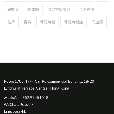
磁能寶
糖尿病
自律神經失調
自然療法
貼片
長壽
骨質疏鬆
骨質疏鬆症
高血壓
Room 1705, 17/F, Car Po Commercial Building, 18-20
Lyndhurst Terrace, Central, Hong Kong
whatsApp: 852.97451018
WeChat: Poss-hk
Line: poss-hk