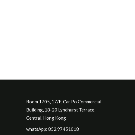
Room 1705, 17/F, Car Po Commercial
Building, 18-20 Lyndhurst Terrace,
Central, Hong Kong
whatsApp: 852.97451018