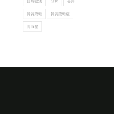
自然療法
貼片
長壽
骨質疏鬆
骨質疏鬆症
高血壓