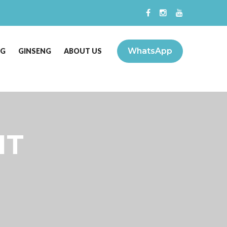
WhatsApp
NG
GINSENG
ABOUT US
IT