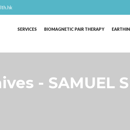
lth.hk
SERVICES
BIOMAGNETIC PAIR THERAPY
EARTHI
ives - SAMUEL S