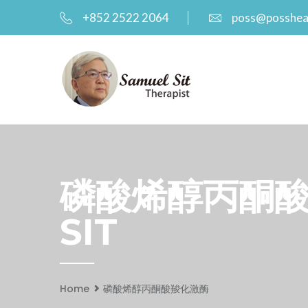
+852 2522 2064
poss@posshea
磷酸烯醇丙酮酸羧化
SIT
Home
磷酸烯醇丙酮酸羧化激酶