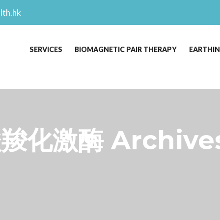
lth.hk
SERVICES
BIOMAGNETIC PAIR THERAPY
EARTHI
激酶 Archives 