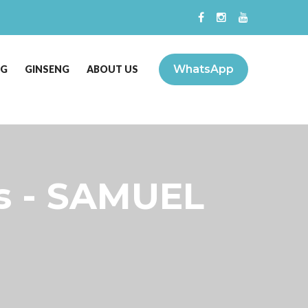
WhatsApp
NG
GINSENG
ABOUT US
- SAMUEL