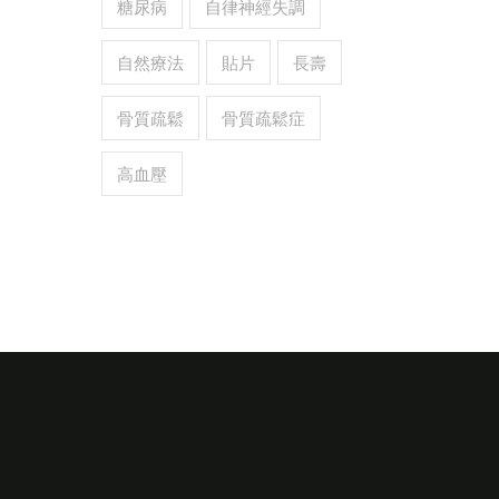
糖尿病
自律神經失調
自然療法
貼片
長壽
骨質疏鬆
骨質疏鬆症
高血壓