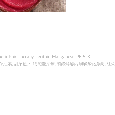
etic Pair Therapy
,
Lecithin
,
Manganese
,
PEPCK
,
菜紅素
,
甜菜鹼
,
生物磁能治療
,
磷酸烯醇丙酮酸羧化激酶
,
紅