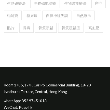
生物磁療法
生物磁能治療
生物磁能療法
癌症
磁能寶
糖尿病
自律神經失調
自然療法
貼片
長壽
骨質疏鬆
骨質疏鬆症
高血壓
Room 1705, 17/F, Car Po Commercial Building, 18-20
Lyndhurst Terrace, Central, Hong Kong
whatsApp: 852.97451018
WeChat: Poss-hk