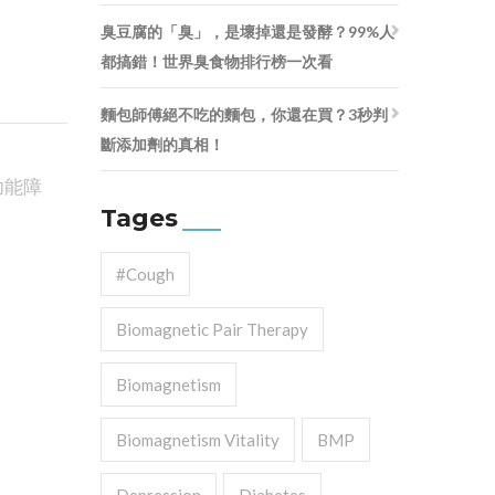
臭豆腐的「臭」，是壞掉還是發酵？99%人
都搞錯！世界臭食物排行榜一次看
麵包師傅絕不吃的麵包，你還在買？3秒判
斷添加劑的真相！
功能障
Tages
#cough
Biomagnetic Pair Therapy
Biomagnetism
Biomagnetism Vitality
BMP