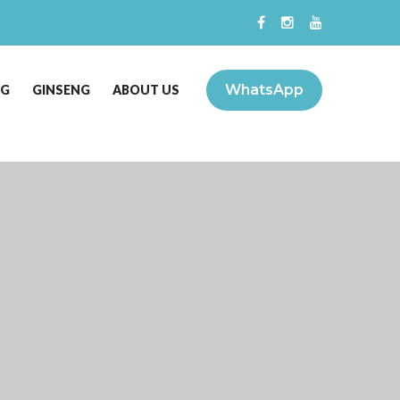
WhatsApp
NG
GINSENG
ABOUT US