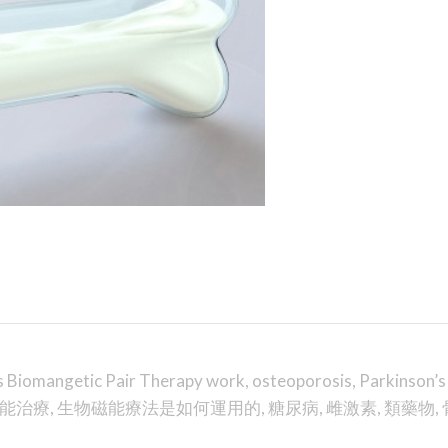
 Biomangetic Pair Therapy work
,
osteoporosis
,
Parkinson’s
能治療
,
生物磁能療法是如何運用的
,
糖尿病
,
雌激素
,
類藥物
,