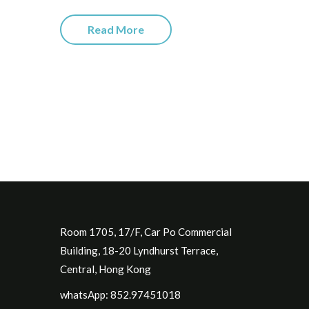
Read More
Room 1705, 17/F, Car Po Commercial
Building, 18-20 Lyndhurst Terrace,
Central, Hong Kong
whatsApp: 852.97451018