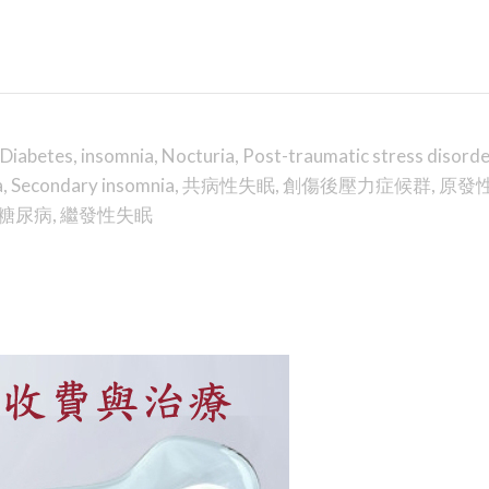
Diabetes
,
insomnia
,
Nocturia
,
Post-traumatic stress disorde
a
,
Secondary insomnia
,
共病性失眠
,
創傷後壓力症候群
,
原發
糖尿病
,
繼發性失眠