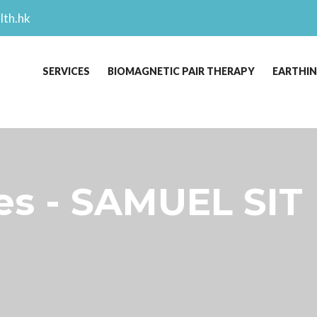
lth.hk
SERVICES
BIOMAGNETIC PAIR THERAPY
EARTHI
s - SAMUEL SIT