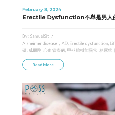
February 8, 2024
Erectile Dysfunction不舉是
By : SamuelSit
Alzheimer disease，AD
,
Erectile dysfunction
,
Li
礙
,
威爾剛
,
心血管疾病
,
甲狀腺機能異常
,
糖尿病
,
Read More