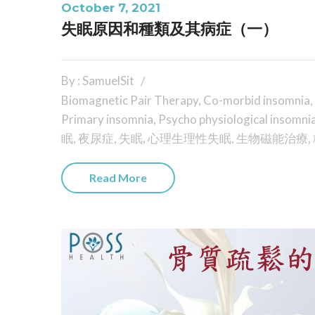
October 7, 2021
失眠原因和種類及其病症（一）
By : SamuelSit
Biomagnetic Pair Therapy
,
Co-morbid insomnia
,
Primary insomnia
,
Psycho physiological insomni
眠
,
夜尿症
,
失眠
,
心理生理性失眠
,
生物磁能治療
,
Read More