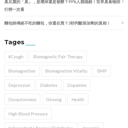
臭豆腐的「臭」，是壞掉還是發酵？99%人都搞錯！世界臭食物排
行榜一次看
麵包師傅絕不吃的麵包，你還在買？3秒判斷添加劑的真相！
Tages
#cough
Biomagnetic Pair Therapy
Biomagnetism
Biomagnetism Vitality
BMP
Depression
Diabetes
Dopamine
Dysautonomia
Ginseng
Health
High Blood Pressure