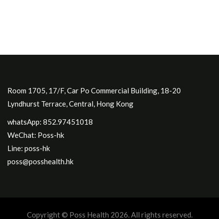
Room 1705, 17/F, Car Po Commercial Building, 18-20
Lyndhurst Terrace, Central, Hong Kong
whatsApp: 852.97451018
WeChat: Poss-hk
Line: poss-hk
poss@posshealth.hk
Copyright © Poss Health 2026. All rights reserved.