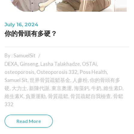
July 16, 2024
你的骨頭有多硬？
By : SamuelSit
DEXA
,
Ginseng
,
Lasha Talakhadze
,
OSTAi
,
osteoporosis
,
Osteoporosis 332
,
Poss Health
,
Samuel Sit
,
世界骨質疏鬆基金
,
人參粉
,
你的骨頭有多
硬
,
大力士
,
新陳代謝
,
東京奧運
,
海藻鈣
,
牛奶
,
維生素D
,
維生素K
,
負重運動
,
骨質疏鬆
,
骨質疏鬆自我檢查
,
骨鬆
332
Read More