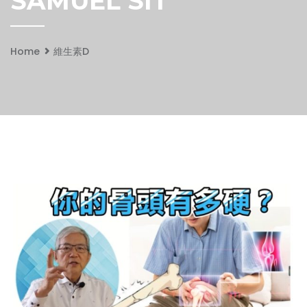
SAMUEL SIT
Home
維生素D