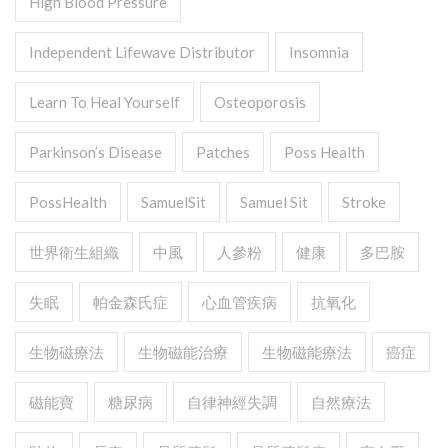
High Blood Pressure
Independent Lifewave Distributor
Insomnia
Learn To Heal Yourself
Osteoporosis
Parkinson’s Disease
Patches
Poss Health
PossHealth
SamuelSit
Samuel Sit
Stroke
世界衛生組織
中風
人參粉
健康
多巴胺
失眠
帕金森氏症
心血管疾病
抗氧化
生物磁療法
生物磁能治療
生物磁能療法
癌症
磁能寶
糖尿病
自律神經失調
自然療法