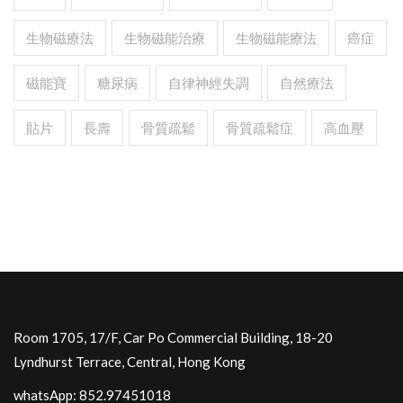
生物磁療法
生物磁能治療
生物磁能療法
癌症
磁能寶
糖尿病
自律神經失調
自然療法
貼片
長壽
骨質疏鬆
骨質疏鬆症
高血壓
Room 1705, 17/F, Car Po Commercial Building, 18-20
Lyndhurst Terrace, Central, Hong Kong
whatsApp: 852.97451018