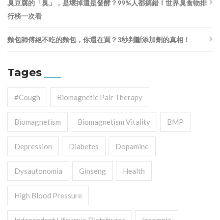
臭豆腐的「臭」，是壞掉還是發酵？99%人都搞錯！世界臭食物排
行榜一次看
麵包師傅絕不吃的麵包，你還在買？3秒判斷添加劑的真相！
Tages
#cough
Biomagnetic Pair Therapy
Biomagnetism
Biomagnetism Vitality
BMP
Depression
Diabetes
Dopamine
Dysautonomia
Ginseng
Health
High Blood Pressure