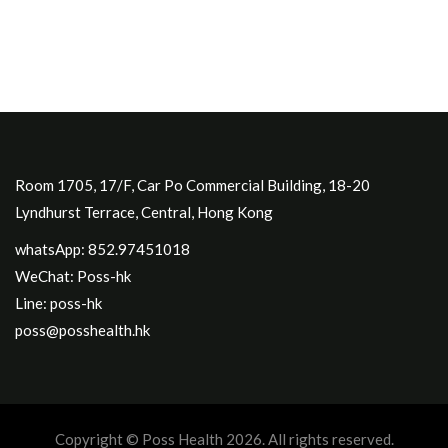
Room 1705, 17/F, Car Po Commercial Building, 18-20
Lyndhurst Terrace, Central, Hong Kong
whatsApp: 852.97451018
WeChat: Poss-hk
Line: poss-hk
poss@posshealth.hk
Copyright © Poss Health 2026. All rights reserved.