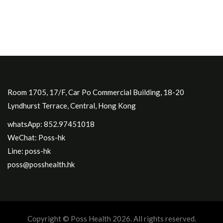
Room 1705, 17/F, Car Po Commercial Building, 18-20
Lyndhurst Terrace, Central, Hong Kong
whatsApp: 852.97451018
WeChat: Poss-hk
Line: poss-hk
poss@posshealth.hk
Copyright © Poss Health 2026. All rights reserved.