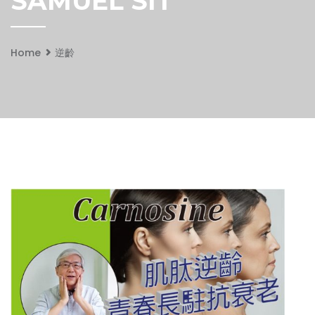
SAMUEL SIT
Home
逆齡