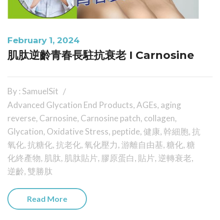
February 1, 2024
肌肽逆齡青春長駐抗衰老 I Carnosine
By : SamuelSit
Advanced Glycation End Products
,
AGEs
,
aging
reverse
,
Carnosine
,
Carnosine patch
,
collagen
,
Glycation
,
Oxidative Stress
,
peptide
,
健康
,
幹細胞
,
抗
氧化
,
抗糖化
,
抗老化
,
氧化壓力
,
游離自由基
,
糖化
,
糖
化終產物
,
肌肽
,
肌肽貼片
,
膠原蛋白
,
貼片
,
逆轉衰老
,
逆齡
,
雙勝肽
Read More