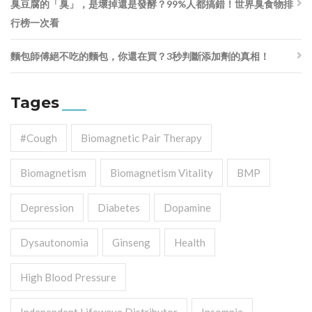
臭豆腐的「臭」，是壞掉還是發酵？99%人都搞錯！世界臭食物排
行榜一次看
麵包師傅絕不吃的麵包，你還在買？3秒判斷添加劑的真相！
Tages
#cough
Biomagnetic Pair Therapy
Biomagnetism
Biomagnetism Vitality
BMP
Depression
Diabetes
Dopamine
Dysautonomia
Ginseng
Health
High Blood Pressure