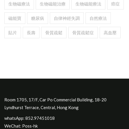
生物磁療法
生物磁能治療
生物磁能療法
癌症
磁能寶
糖尿病
自律神經失調
自然療法
貼片
長壽
骨質疏鬆
骨質疏鬆症
高血壓
Room 1705, 17/F, Car Po Commercial Building, 18-20
Lyndhurst Terrace, Central, Hong Kong
whatsApp: 852.97451018
WeChat: Poss-hk