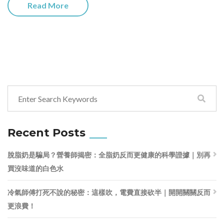
Read More
Recent Posts
脫脂奶是騙局？營養師揭密：全脂奶反而更健康的科學證據｜別再
買沒味道的白色水
冷氣師傅打死不說的秘密：這樣吹，電費直接砍半｜開開關關反而
更浪費！