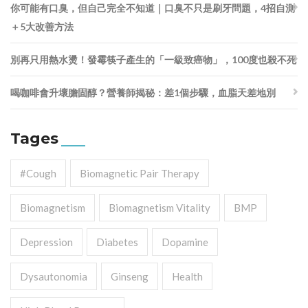
你可能有口臭，但自己完全不知道｜口臭不只是刷牙問題，4招自測
＋5大改善方法
別再只用熱水燙！發霉筷子產生的「一級致癌物」，100度也殺不死
喝咖啡會升壞膽固醇？營養師揭秘：差1個步驟，血脂天差地別
Tages
#cough
Biomagnetic Pair Therapy
Biomagnetism
Biomagnetism Vitality
BMP
Depression
Diabetes
Dopamine
Dysautonomia
Ginseng
Health