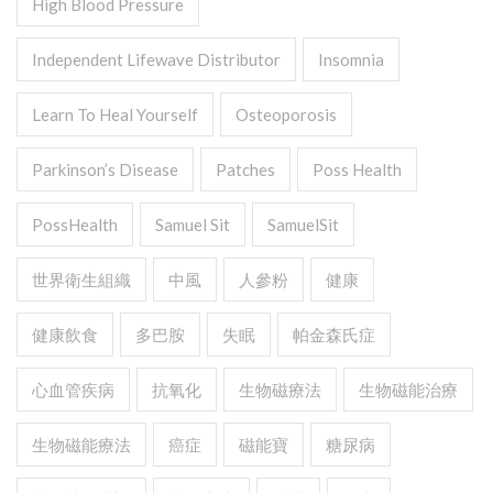
High Blood Pressure
Independent Lifewave Distributor
Insomnia
Learn To Heal Yourself
Osteoporosis
Parkinson’s Disease
Patches
Poss Health
PossHealth
Samuel Sit
SamuelSit
世界衛生組織
中風
人參粉
健康
健康飲食
多巴胺
失眠
帕金森氏症
心血管疾病
抗氧化
生物磁療法
生物磁能治療
生物磁能療法
癌症
磁能寶
糖尿病