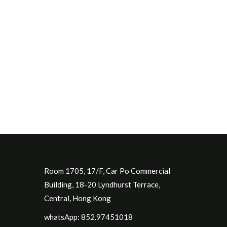
Room 1705, 17/F, Car Po Commercial
Building, 18-20 Lyndhurst Terrace,
Central, Hong Kong
whatsApp: 852.97451018