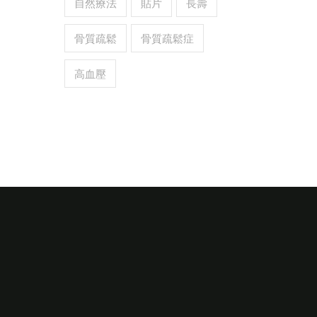
自然療法
貼片
長壽
骨質疏鬆
骨質疏鬆症
高血壓