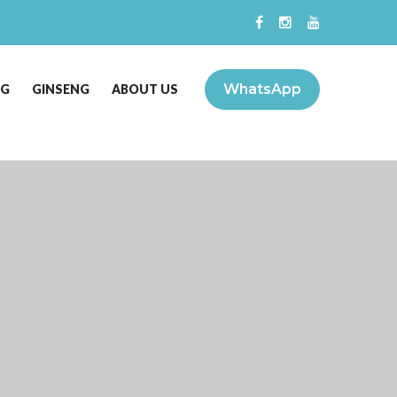
WhatsApp
NG
GINSENG
ABOUT US