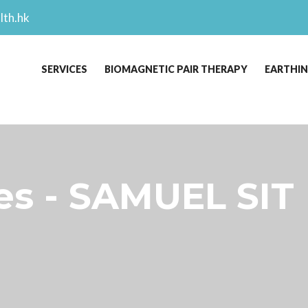
lth.hk
SERVICES
BIOMAGNETIC PAIR THERAPY
EARTHI
s - SAMUEL SIT