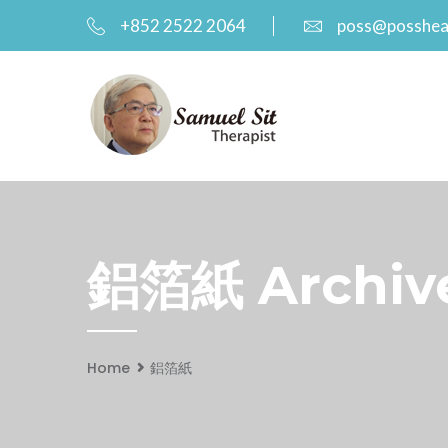
+852 2522 2064
poss@posshea
鋁箔紙 Archive
Home
鋁箔紙