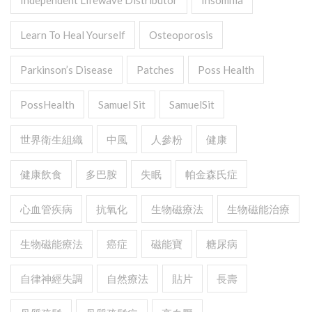
Independent Lifewave Distributor
Insomnia
Learn To Heal Yourself
Osteoporosis
Parkinson’s Disease
Patches
Poss Health
PossHealth
Samuel Sit
SamuelSit
世界衛生組織
中風
人參粉
健康
健康飲食
多巴胺
失眠
帕金森氏症
心血管疾病
抗氧化
生物磁療法
生物磁能治療
生物磁能療法
癌症
磁能寶
糖尿病
自律神經失調
自然療法
貼片
長壽