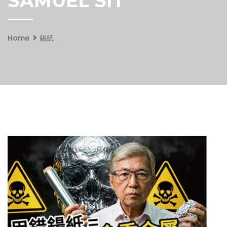
SAMUEL SIT
Home
錫紙