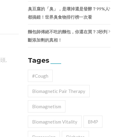
臭豆腐的「臭」，是壞掉還是發酵？99%人
都搞錯！世界臭食物排行榜一次看
麵包師傅絕不吃的麵包，你還在買？3秒判
斷添加劑的真相！
Tages
菜頭
,
#cough
Biomagnetic Pair Therapy
Biomagnetism
Biomagnetism Vitality
BMP