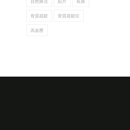
自然療法
貼片
長壽
骨質疏鬆
骨質疏鬆症
高血壓