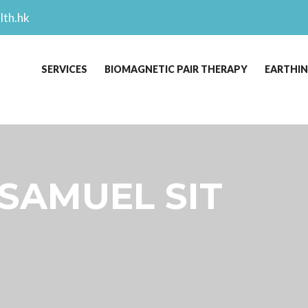
lth.hk
SERVICES
BIOMAGNETIC PAIR THERAPY
EARTHI
 SAMUEL SIT