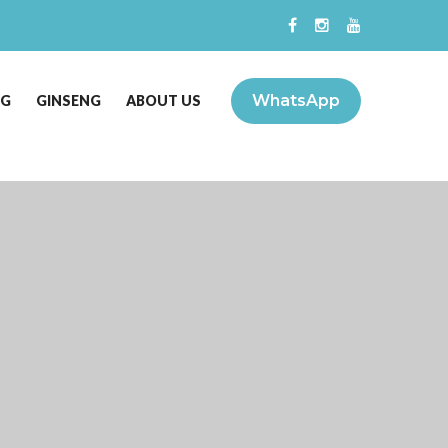
WhatsApp
NG
GINSENG
ABOUT US