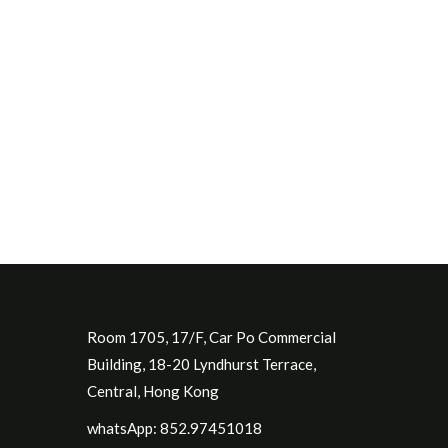
Room 1705, 17/F, Car Po Commercial
Building, 18-20 Lyndhurst Terrace,
Central, Hong Kong
whatsApp: 852.97451018