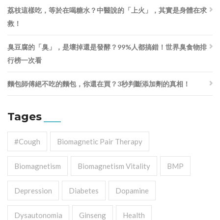
荔枝這樣吃，等於在喝糖水？中醫說的「上火」，其實是身體在求
救！
臭豆腐的「臭」，是壞掉還是發酵？99%人都搞錯！世界臭食物排
行榜一次看
麵包師傅絕不吃的麵包，你還在買？3秒判斷添加劑的真相！
Tages
#cough
Biomagnetic Pair Therapy
Biomagnetism
Biomagnetism Vitality
BMP
Depression
Diabetes
Dopamine
Dysautonomia
Ginseng
Health