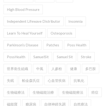
High Blood Pressure
Independent Lifewave Distributor
Insomnia
Learn To Heal Yourself
Osteoporosis
Parkinson’s Disease
Patches
Poss Health
PossHealth
SamuelSit
Samuel Sit
Stroke
世界衛生組織
中風
人參粉
健康
多巴胺
失眠
帕金森氏症
心血管疾病
抗氧化
生物磁療法
生物磁能治療
生物磁能療法
癌症
磁能寶
糖尿病
自律神經失調
自然療法