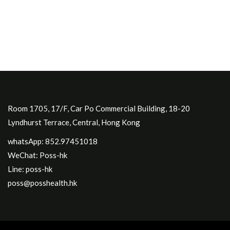
Room 1705, 17/F, Car Po Commercial Building, 18-20
Lyndhurst Terrace, Central, Hong Kong
whatsApp: 852.97451018
WeChat: Poss-hk
Line: poss-hk
poss@posshealth.hk