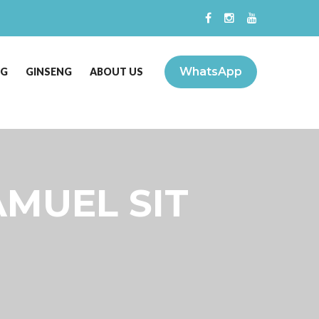
WhatsApp
NG
GINSENG
ABOUT US
SAMUEL SIT