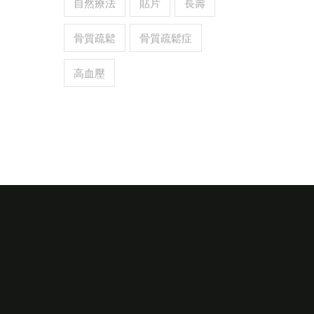
自然療法
貼片
長壽
骨質疏鬆
骨質疏鬆症
高血壓