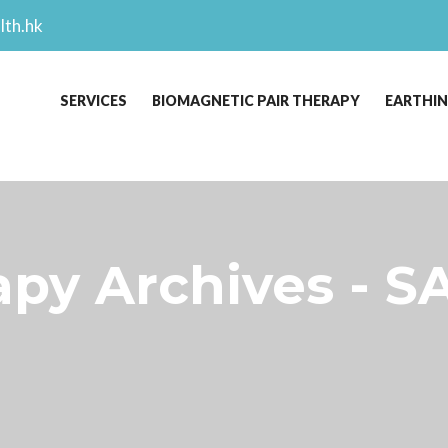
lth.hk
SERVICES
BIOMAGNETIC PAIR THERAPY
EARTHI
rapy Archives - 