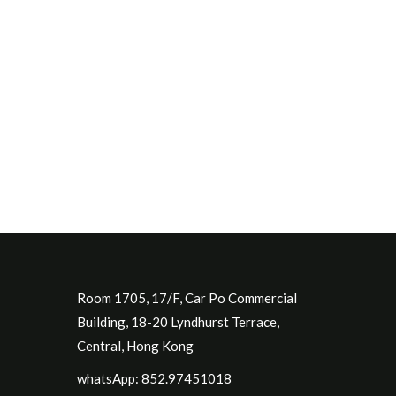
Room 1705, 17/F, Car Po Commercial
Building, 18-20 Lyndhurst Terrace,
Central, Hong Kong
whatsApp: 852.97451018