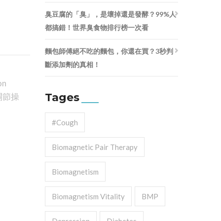
臭豆腐的「臭」，是壞掉還是發酵？99%人
都搞錯！世界臭食物排行榜一次看
麵包師傅絕不吃的麵包，你還在買？3秒判
斷添加劑的真相！
on
Tages
關節操
#cough
Biomagnetic Pair Therapy
Biomagnetism
Biomagnetism Vitality
BMP