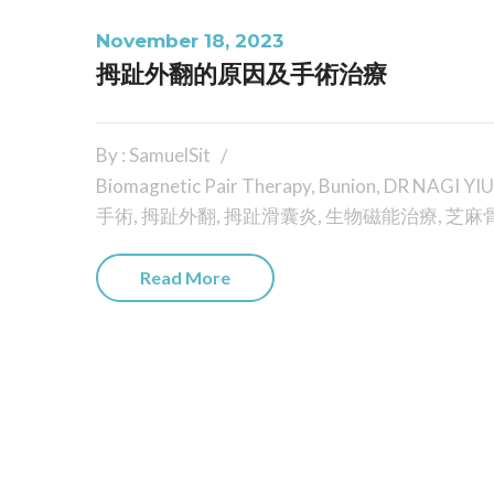
November 18, 2023
拇趾外翻的原因及手術治療
By : SamuelSit
Biomagnetic Pair Therapy
,
Bunion
,
DR NAGI YI
手術
,
拇趾外翻
,
拇趾滑囊炎
,
生物磁能治療
,
芝麻
Read More