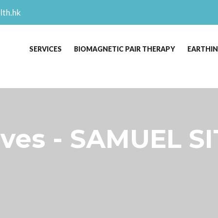
lth.hk
SERVICES
BIOMAGNETIC PAIR THERAPY
EARTHI
ves - SAMUEL SI