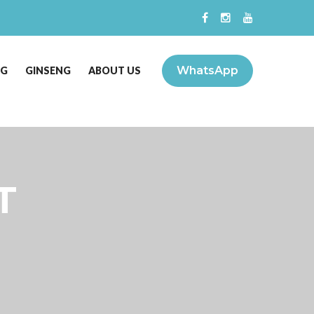
WhatsApp
NG
GINSENG
ABOUT US
T