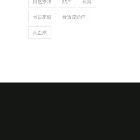
自然療法
貼片
長壽
骨質疏鬆
骨質疏鬆症
高血壓