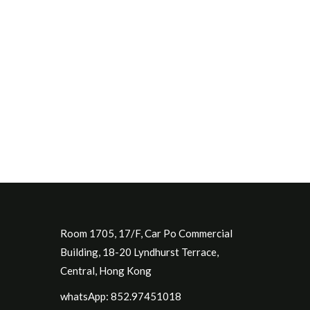
Room 1705, 17/F, Car Po Commercial
Building, 18-20 Lyndhurst Terrace,
Central, Hong Kong
whatsApp: 852.97451018