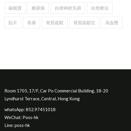
磁能寶
糖尿病
自律神經失調
自然療法
貼片
長壽
骨質疏鬆
骨質疏鬆症
高血壓
Room 1705, 17/F, Car Po Commercial Building, 18-20
Lyndhurst Terrace, Central, Hong Kong
whatsApp: 852.97451018
WeChat: Poss-hk
Line: poss-hk