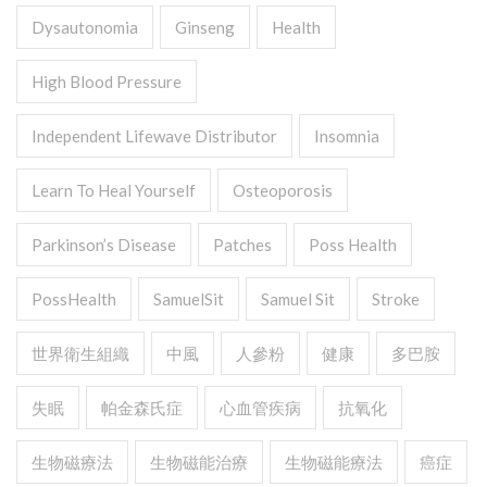
Dysautonomia
Ginseng
Health
High Blood Pressure
Independent Lifewave Distributor
Insomnia
Learn To Heal Yourself
Osteoporosis
Parkinson’s Disease
Patches
Poss Health
PossHealth
SamuelSit
Samuel Sit
Stroke
世界衛生組織
中風
人參粉
健康
多巴胺
失眠
帕金森氏症
心血管疾病
抗氧化
生物磁療法
生物磁能治療
生物磁能療法
癌症