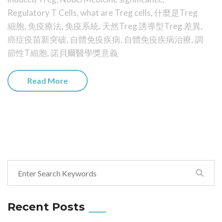
Regulatory T Cells
,
what are Treg cells
,
什麼是Treg
細胞
,
免疫療法
,
免疫系統
,
天然Treg 誘導型Treg 差異
,
癌症疫苗新突破
,
自體免疫疾病
,
自體免疫疾病治療
,
調
節性T細胞
,
諾貝爾醫學獎意義
Read More
Recent Posts