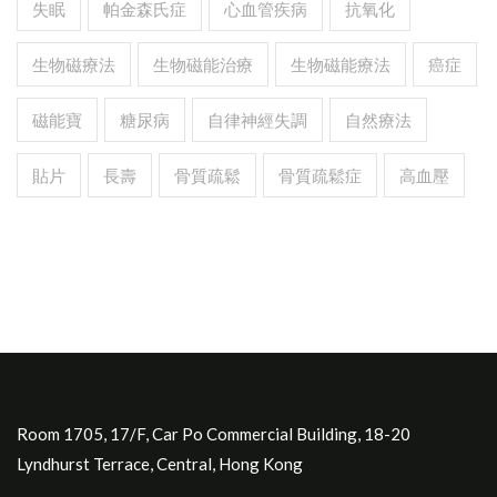
失眠
帕金森氏症
心血管疾病
抗氧化
生物磁療法
生物磁能治療
生物磁能療法
癌症
磁能寶
糖尿病
自律神經失調
自然療法
貼片
長壽
骨質疏鬆
骨質疏鬆症
高血壓
Room 1705, 17/F, Car Po Commercial Building, 18-20
Lyndhurst Terrace, Central, Hong Kong