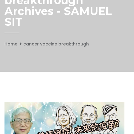
breakthrough
Archives - SAMUEL
SIT
Home
cancer vaccine breakthrough