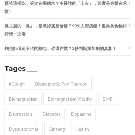
荔枝這樣吃，等於在喝糖水？中醫說的「上火」，其實是身體在求
救！
臭豆腐的「臭」，是壞掉還是發酵？99%人都搞錯！世界臭食物排
行榜一次看
麵包師傅絕不吃的麵包，你還在買？3秒判斷添加劑的真相！
Tages
#cough
Biomagnetic Pair Therapy
Biomagnetism
Biomagnetism Vitality
BMP
Depression
Diabetes
Dopamine
Dysautonomia
Ginseng
Health