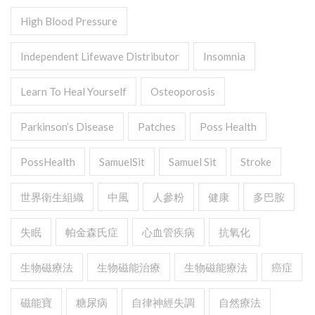
High Blood Pressure
Independent Lifewave Distributor
Insomnia
Learn To Heal Yourself
Osteoporosis
Parkinson’s Disease
Patches
Poss Health
PossHealth
SamuelSit
Samuel Sit
Stroke
世界衛生組織
中風
人參粉
健康
多巴胺
失眠
帕金森氏症
心血管疾病
抗氧化
生物磁療法
生物磁能治療
生物磁能療法
癌症
磁能寶
糖尿病
自律神經失調
自然療法