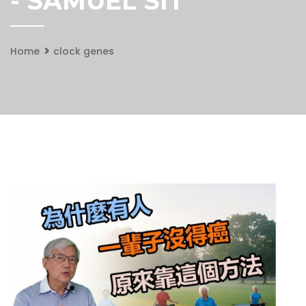
- SAMUEL SIT
Home
clock genes