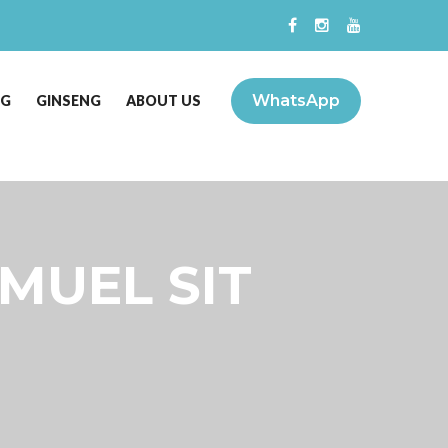
WhatsApp
NG
GINSENG
ABOUT US
AMUEL SIT