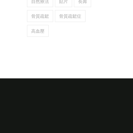
自然療法
貼片
長壽
骨質疏鬆
骨質疏鬆症
高血壓