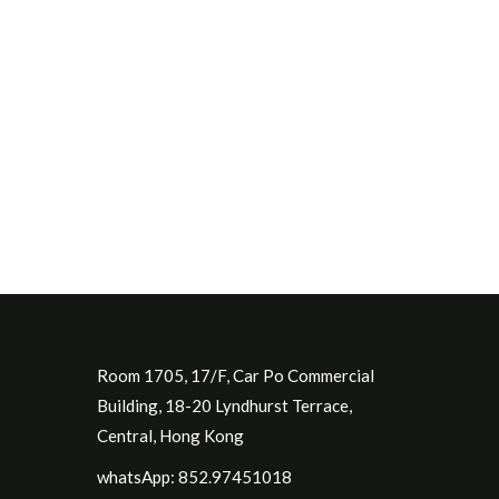
Room 1705, 17/F, Car Po Commercial
Building, 18-20 Lyndhurst Terrace,
Central, Hong Kong
whatsApp: 852.97451018