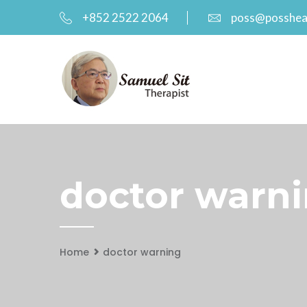
+852 2522 2064
poss@posshea
doctor warni
Home
doctor warning