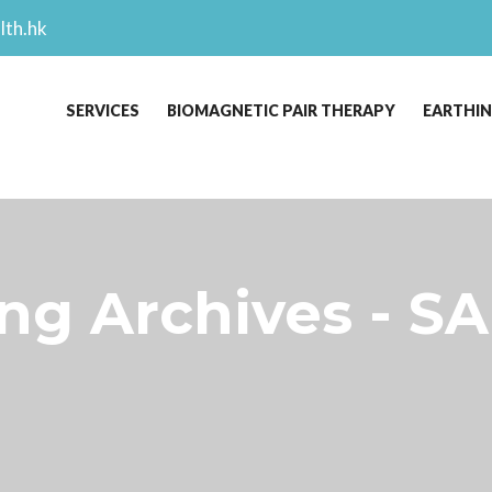
lth.hk
SERVICES
BIOMAGNETIC PAIR THERAPY
EARTHI
ng Archives - S