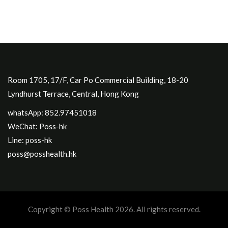
Room 1705, 17/F, Car Po Commercial Building, 18-20
Lyndhurst Terrace, Central, Hong Kong
whatsApp: 852.97451018
WeChat: Poss-hk
Line: poss-hk
poss@posshealth.hk
Copyright © Poss Health 2026. All rights reserved.