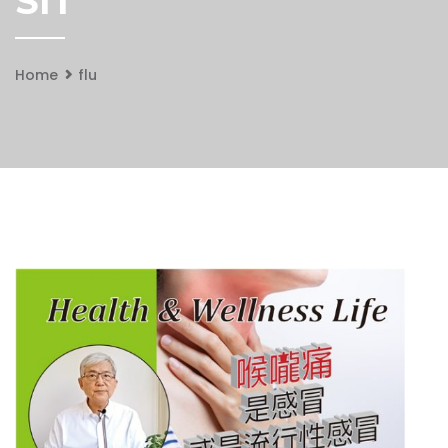
SIT
Home
flu