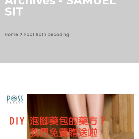
Archives - SAMUEL
SIT
Home
Foot Bath Decoding