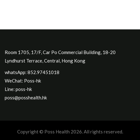
Room 1705, 17/F, Car Po Commercial Building, 18-20
Lyndhurst Terrace, Central, Hong Kong
whatsApp: 852.97451018
WeChat: Poss-hk
Line: poss-hk
poss@posshealth.hk
Copyright © Poss Health 2026. All rights reserved.