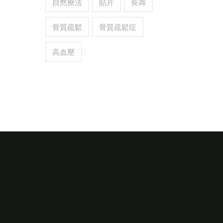
自然療法
貼片
長壽
骨質疏鬆
骨質疏鬆症
高血壓