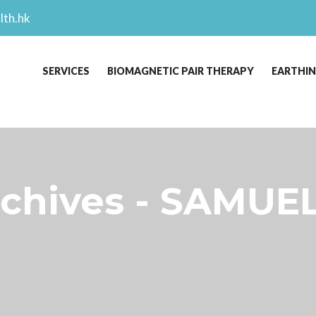
lth.hk
SERVICES
BIOMAGNETIC PAIR THERAPY
EARTHI
hives - SAMUEL