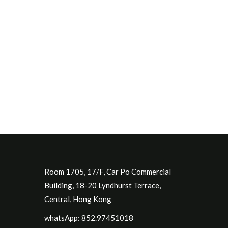
Room 1705, 17/F, Car Po Commercial
Building, 18-20 Lyndhurst Terrace,
Central, Hong Kong
whatsApp: 852.97451018