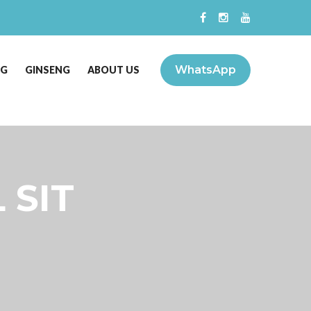
WhatsApp
NG
GINSENG
ABOUT US
 SIT