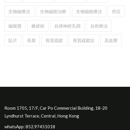
生物磁療法
生物磁能治療
生物磁能療法
癌症
磁能寶
糖尿病
自律神經失調
自然療法
貼片
長壽
骨質疏鬆
骨質疏鬆症
高血壓
Room 1705, 17/F, Car Po Commercial Building, 18-20
Lyndhurst Terrace, Central, Hong Kong
whatsApp: 852.97451018