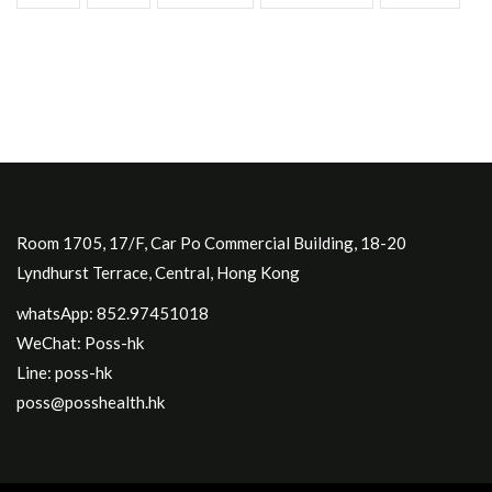
Room 1705, 17/F, Car Po Commercial Building, 18-20
Lyndhurst Terrace, Central, Hong Kong
whatsApp: 852.97451018
WeChat: Poss-hk
Line: poss-hk
poss@posshealth.hk