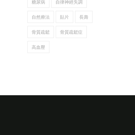
糖尿病
自律神經失調
自然療法
貼片
長壽
骨質疏鬆
骨質疏鬆症
高血壓