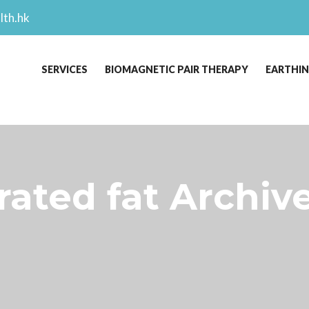
lth.hk
SERVICES
BIOMAGNETIC PAIR THERAPY
EARTHI
ated fat Archiv