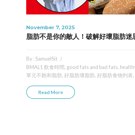
November 7, 2025
脂肪不是你的敵人！破解好壞脂肪迷
By : SamuelSit
BMAL1 飲食時間
,
good fats and bad fats
,
health
單元不飽和脂肪
,
好脂肪壞脂肪
,
好脂肪食物列表
,
Read More