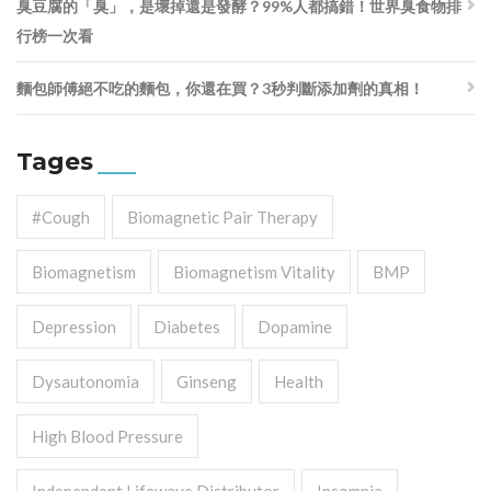
臭豆腐的「臭」，是壞掉還是發酵？99%人都搞錯！世界臭食物排
行榜一次看
麵包師傅絕不吃的麵包，你還在買？3秒判斷添加劑的真相！
Tages
#cough
Biomagnetic Pair Therapy
Biomagnetism
Biomagnetism Vitality
BMP
Depression
Diabetes
Dopamine
Dysautonomia
Ginseng
Health
High Blood Pressure