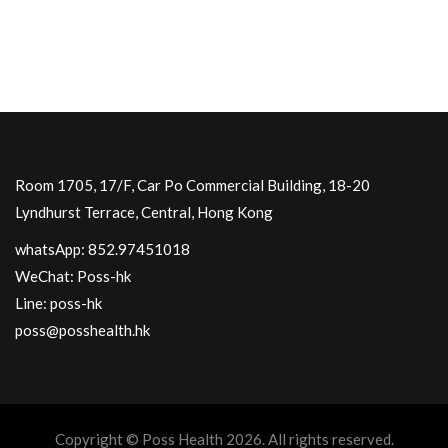
Room 1705, 17/F, Car Po Commercial Building, 18-20
Lyndhurst Terrace, Central, Hong Kong
whatsApp: 852.97451018
WeChat: Poss-hk
Line: poss-hk
poss@posshealth.hk
Copyright © Poss Health 2026. All rights reserved.