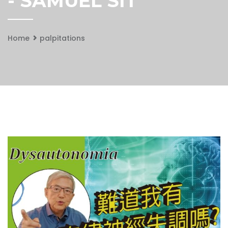
- SAMUEL SIT
Home
palpitations