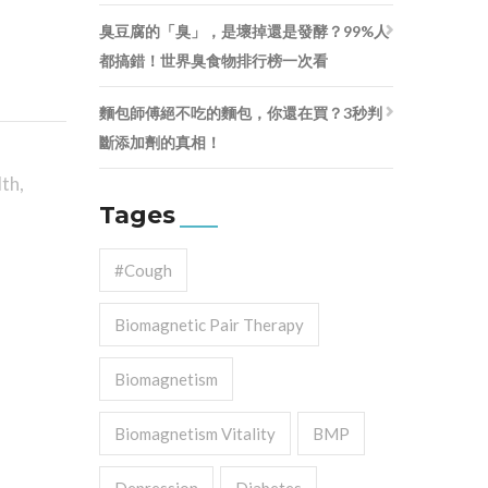
臭豆腐的「臭」，是壞掉還是發酵？99%人
都搞錯！世界臭食物排行榜一次看
麵包師傅絕不吃的麵包，你還在買？3秒判
斷添加劑的真相！
lth
,
Tages
#cough
Biomagnetic Pair Therapy
Biomagnetism
Biomagnetism Vitality
BMP