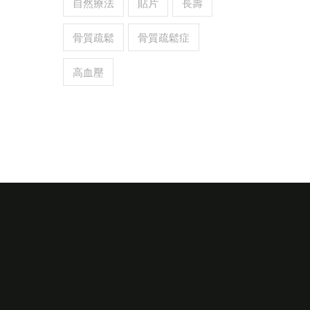
自然療法
貼片
長壽
骨質疏鬆
骨質疏鬆症
高血壓