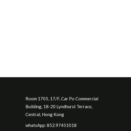
Room 1705, 17/F, Car Po Commercial
Building, 18-20 Lyndhurst Terrace,
Central, Hong Kong
whatsApp: 852.97451018