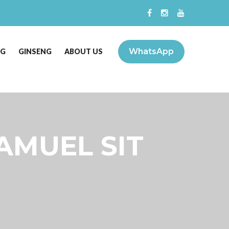
WhatsApp
NG
GINSENG
ABOUT US
SAMUEL SIT