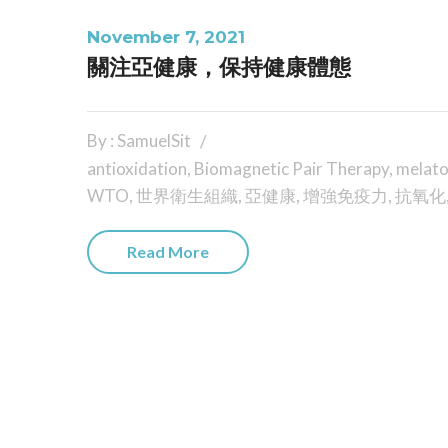
November 7, 2021
關注亞健康，保持健康體態
By : SamuelSit
antioxidation
,
Biomagnetic Pair Therapy
,
melato
WTO
,
世界衛生組織
,
亞健康
,
增強免疫力
,
抗氧化
Read More