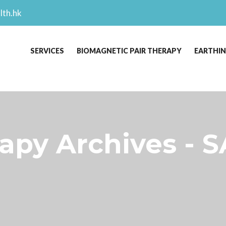
lth.hk
SERVICES
BIOMAGNETIC PAIR THERAPY
EARTHI
rapy Archives - 