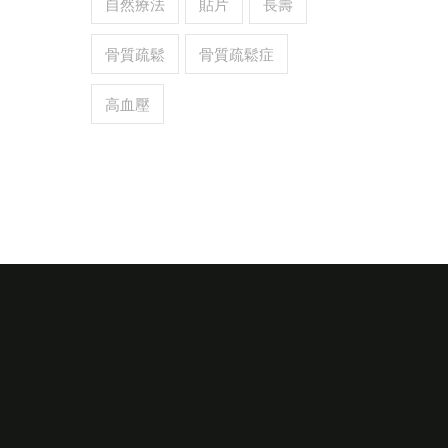
自然療法
貼片
長壽
骨質疏鬆
骨質疏鬆症
高血壓