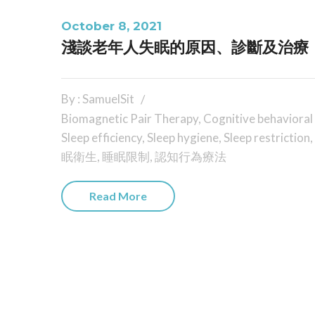
October 8, 2021
淺談老年人失眠的原因、診斷及治療
By : SamuelSit
Biomagnetic Pair Therapy
,
Cognitive behavioral
Sleep efficiency
,
Sleep hygiene
,
Sleep restriction
,
眠衛生
,
睡眠限制
,
認知行為療法
Read More