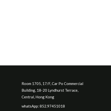
Room 1705, 17/F, Car Po Commercial
Building, 18-20 Lyndhurst Terrace,
Central, Hong Kong
whatsApp: 852.97451018