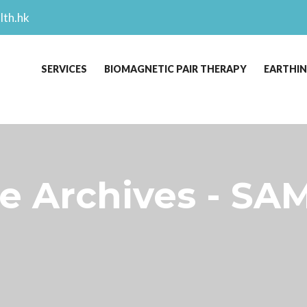
lth.hk
SERVICES
BIOMAGNETIC PAIR THERAPY
EARTHI
e Archives - SA