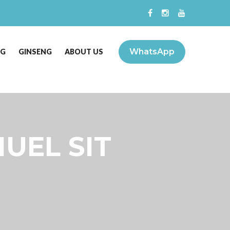
WhatsApp
NG
GINSENG
ABOUT US
MUEL SIT