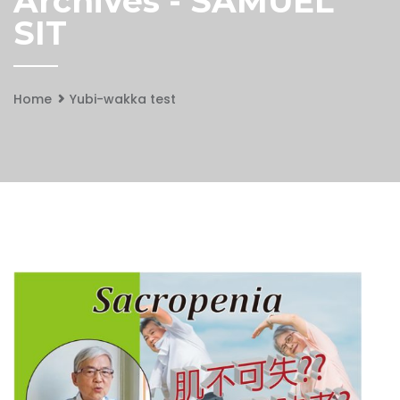
Archives - SAMUEL
SIT
Home
Yubi-wakka test