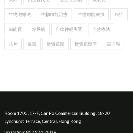
生物磁療法
生物磁能治療
生物磁能療法
癌症
磁能寶
糖尿病
自律神經失調
自然療法
貼片
長壽
骨質疏鬆
骨質疏鬆症
高血壓
Room 1705, 17/F, Car Po Commercial Building, 18-20
Lyndhurst Terrace, Central, Hong Kong
whatsApp: 852.97451018