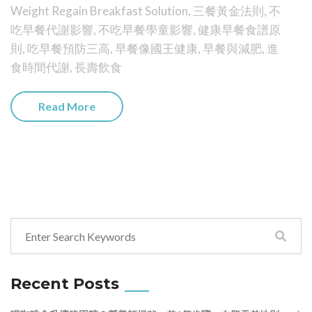
Weight Regain Breakfast Solution
,
三餐黃金法則
,
不
吃早餐代謝影響
,
不吃早餐學童影響
,
健康早餐食譜原
則
,
吃早餐預防三高
,
早餐像國王健康
,
早餐與減肥
,
進
食時間代謝
,
長壽飲食
Read More
Recent Posts