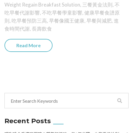
Weight Regain Breakfast Solution
,
三餐黃金法則
,
不
吃早餐代謝影響
,
不吃早餐學童影響
,
健康早餐食譜原
則
,
吃早餐預防三高
,
早餐像國王健康
,
早餐與減肥
,
進
食時間代謝
,
長壽飲食
Read More
Recent Posts