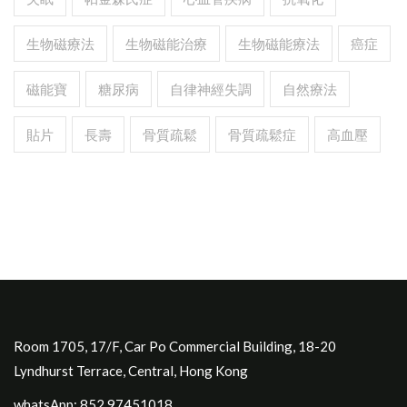
生物磁療法
生物磁能治療
生物磁能療法
癌症
磁能寶
糖尿病
自律神經失調
自然療法
貼片
長壽
骨質疏鬆
骨質疏鬆症
高血壓
Room 1705, 17/F, Car Po Commercial Building, 18-20
Lyndhurst Terrace, Central, Hong Kong
whatsApp: 852.97451018