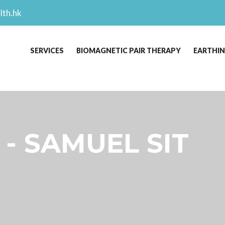
lth.hk
SERVICES
BIOMAGNETIC PAIR THERAPY
EARTHI
 - SAMUEL SIT