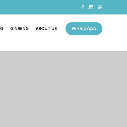
WhatsApp
NG
GINSENG
ABOUT US