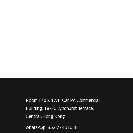
Room 1705, 17/F, Car Po Commercial
Building, 18-20 Lyndhurst Terrace,
Central, Hong Kong
whatsApp: 852.97451018