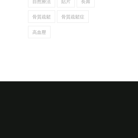
自然療法
貼片
長壽
骨質疏鬆
骨質疏鬆症
高血壓