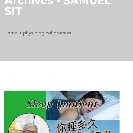
Archives - SAMUEL
SIT
Home
physiological process