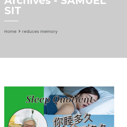
Archives - SAMUEL
SIT
Home
reduces memory