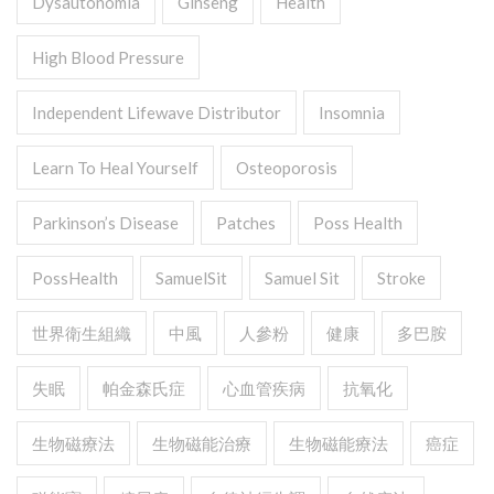
Dysautonomia
Ginseng
Health
High Blood Pressure
Independent Lifewave Distributor
Insomnia
Learn To Heal Yourself
Osteoporosis
Parkinson’s Disease
Patches
Poss Health
PossHealth
SamuelSit
Samuel Sit
Stroke
世界衛生組織
中風
人參粉
健康
多巴胺
失眠
帕金森氏症
心血管疾病
抗氧化
生物磁療法
生物磁能治療
生物磁能療法
癌症