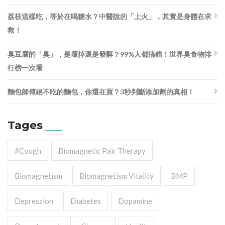
荔枝這樣吃，等於在喝糖水？中醫說的「上火」，其實是身體在求
救！
臭豆腐的「臭」，是壞掉還是發酵？99%人都搞錯！世界臭食物排
行榜一次看
麵包師傅絕不吃的麵包，你還在買？3秒判斷添加劑的真相！
Tages
#cough
Biomagnetic Pair Therapy
Biomagnetism
Biomagnetism Vitality
BMP
Depression
Diabetes
Dopamine