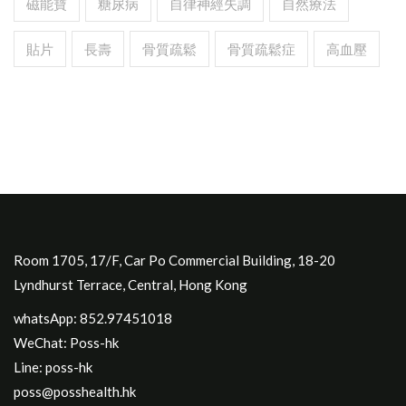
磁能寶
糖尿病
自律神經失調
自然療法
貼片
長壽
骨質疏鬆
骨質疏鬆症
高血壓
Room 1705, 17/F, Car Po Commercial Building, 18-20
Lyndhurst Terrace, Central, Hong Kong
whatsApp: 852.97451018
WeChat: Poss-hk
Line: poss-hk
poss@posshealth.hk