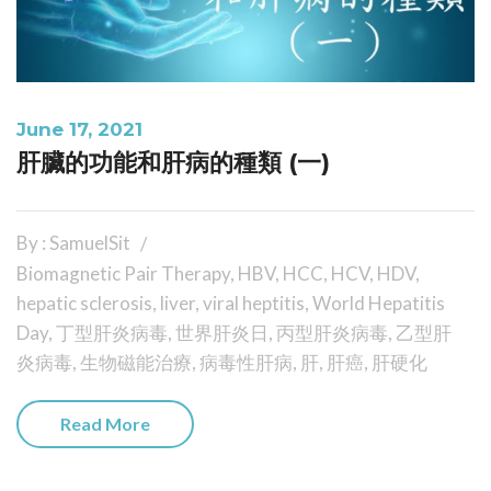
June 17, 2021
肝臟的功能和肝病的種類 (一)
By : SamuelSit
Biomagnetic Pair Therapy
,
HBV
,
HCC
,
HCV
,
HDV
,
hepatic sclerosis
,
liver
,
viral heptitis
,
World Hepatitis
Day
,
丁型肝炎病毒
,
世界肝炎日
,
丙型肝炎病毒
,
乙型肝
炎病毒
,
生物磁能治療
,
病毒性肝病
,
肝
,
肝癌
,
肝硬化
Read More