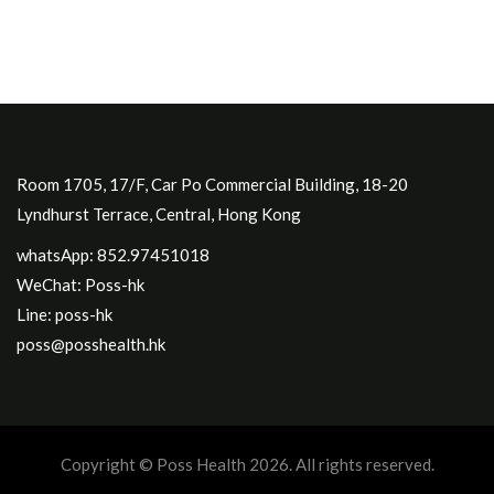
Room 1705, 17/F, Car Po Commercial Building, 18-20
Lyndhurst Terrace, Central, Hong Kong
whatsApp: 852.97451018
WeChat: Poss-hk
Line: poss-hk
poss@posshealth.hk
Copyright © Poss Health 2026. All rights reserved.