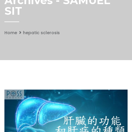
Archives - SAMUEL
SIT
Home
hepatic sclerosis