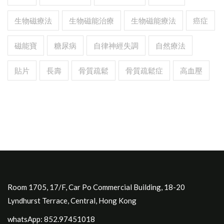
生物磁療法
生物磁能治療
生物磁能療法
癌症
磁能寶
糖尿病
自律神經失調
自然療法
貼片
長壽
骨質疏鬆
骨質疏鬆症
高血壓
Room 1705, 17/F, Car Po Commercial Building, 18-20
Lyndhurst Terrace, Central, Hong Kong
whatsApp: 852.97451018