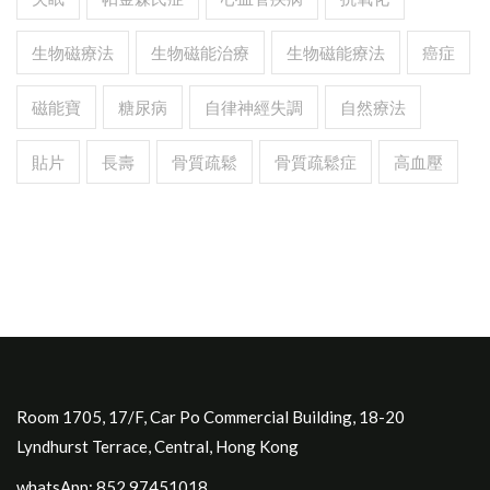
生物磁療法
生物磁能治療
生物磁能療法
癌症
磁能寶
糖尿病
自律神經失調
自然療法
貼片
長壽
骨質疏鬆
骨質疏鬆症
高血壓
Room 1705, 17/F, Car Po Commercial Building, 18-20
Lyndhurst Terrace, Central, Hong Kong
whatsApp: 852.97451018