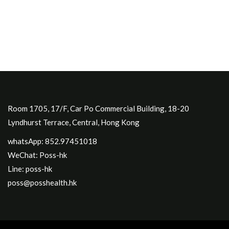
Room 1705, 17/F, Car Po Commercial Building, 18-20
Lyndhurst Terrace, Central, Hong Kong
whatsApp: 852.97451018
WeChat: Poss-hk
Line: poss-hk
poss@posshealth.hk