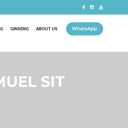
WhatsApp
NG
GINSENG
ABOUT US
MUEL SIT