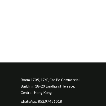
Room 1705, 17/F, Car Po Commercial
Building, 18-20 Lyndhurst Terrace,
Central, Hong Kong
whatsApp: 852.97451018