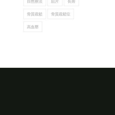
自然療法
貼片
長壽
骨質疏鬆
骨質疏鬆症
高血壓