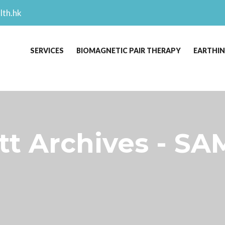
lth.hk
SERVICES
BIOMAGNETIC PAIR THERAPY
EARTHI
t Archives - SA