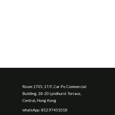
Room 1705, 17/F, Car Po Commercial
Building, 18-20 Lyndhurst Terrace,
Central, Hong Kong
whatsApp: 852.97451018