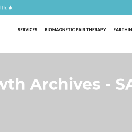
lth.hk
SERVICES
BIOMAGNETIC PAIR THERAPY
EARTHI
th Archives - 