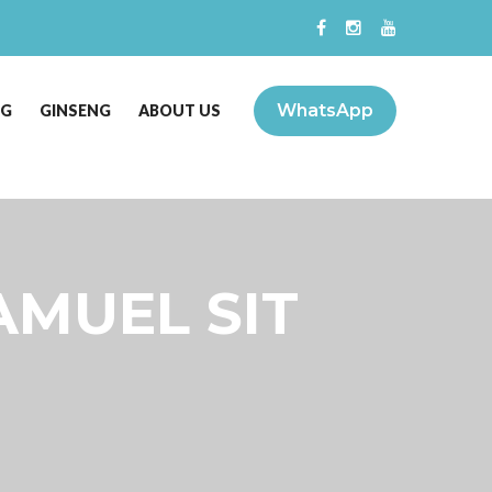
WhatsApp
NG
GINSENG
ABOUT US
SAMUEL SIT