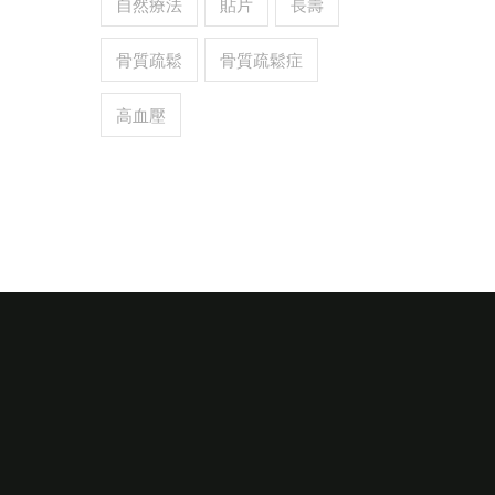
自然療法
貼片
長壽
骨質疏鬆
骨質疏鬆症
高血壓