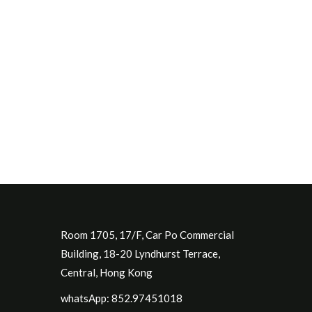
Room 1705, 17/F, Car Po Commercial
Building, 18-20 Lyndhurst Terrace,
Central, Hong Kong
whatsApp: 852.97451018