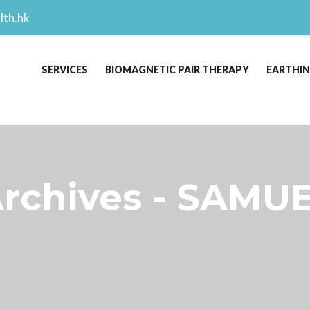
lth.hk
SERVICES
BIOMAGNETIC PAIR THERAPY
EARTHI
hives - SAMUE