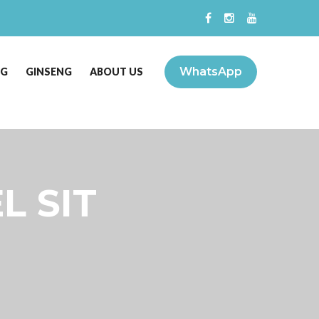
WhatsApp
NG
GINSENG
ABOUT US
L SIT