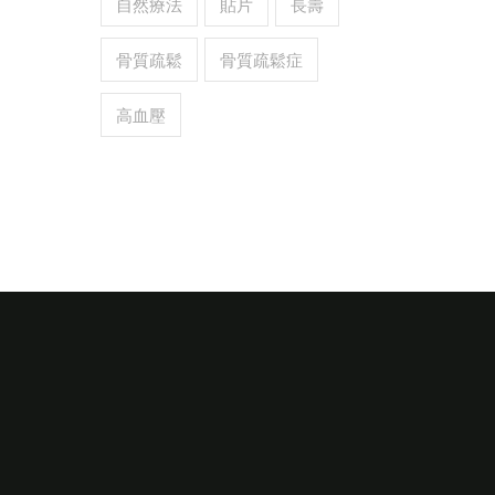
自然療法
貼片
長壽
骨質疏鬆
骨質疏鬆症
高血壓