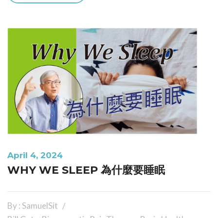
April 4, 2024
WHY WE SLEEP 為什麼要睡眠
By : SamuelSit