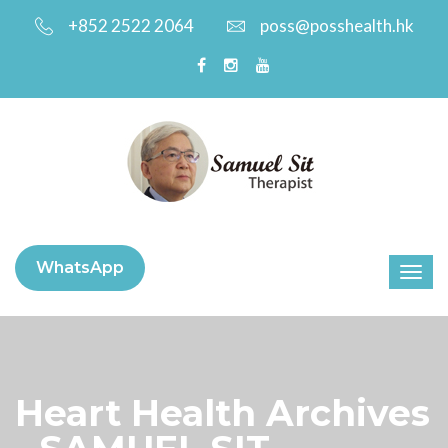
+852 2522 2064
poss@posshealth.hk
WhatsApp
Heart Health Archives