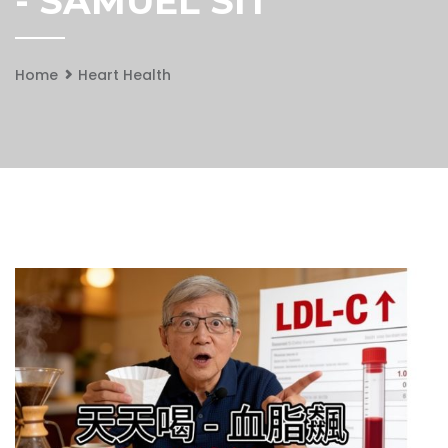
- SAMUEL SIT
Home
Heart Health