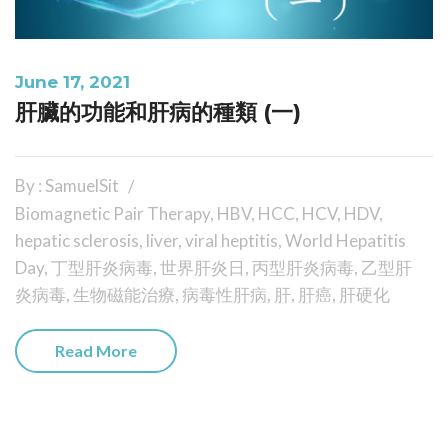
June 17, 2021
肝臟的功能和肝病的種類 (一)
By : SamuelSit
Biomagnetic Pair Therapy
,
HBV
,
HCC
,
HCV
,
HDV
,
hepatic sclerosis
,
liver
,
viral heptitis
,
World Hepatitis
Day
,
丁型肝炎病毒
,
世界肝炎日
,
丙型肝炎病毒
,
乙型肝
炎病毒
,
生物磁能治療
,
病毒性肝病
,
肝
,
肝癌
,
肝硬化
Read More